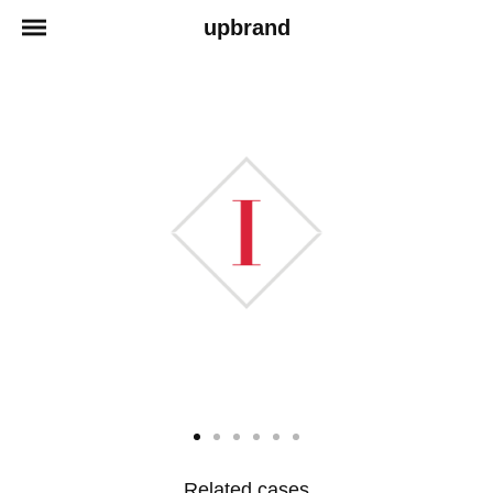
upbrand
Related cases