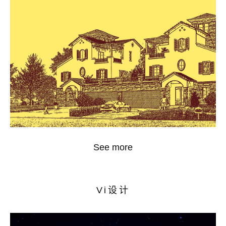
See more
Vi设计